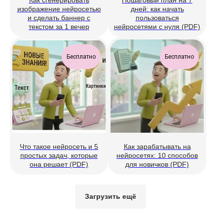
изображение нейросетью
дней: как начать
и сделать баннер с
пользоваться
текстом за 1 вечер
нейросетями с нуля (PDF)
Бесплатно
Бесплатно
Что такое нейросеть и 5
Как зарабатывать на
простых задач, которые
нейросетях: 10 способов
она решает (PDF)
для новичков (PDF)
Загрузить ещё