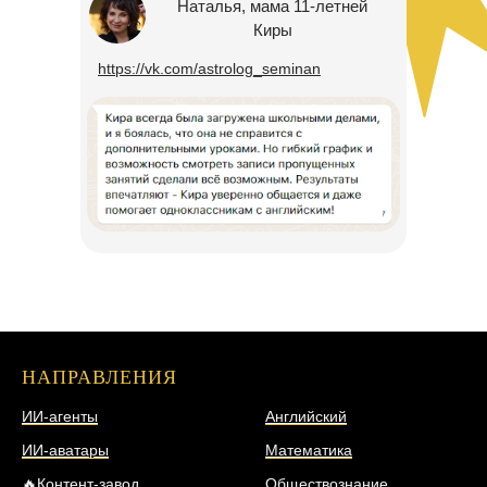
Наталья, мама 11-летней
Киры
https://vk.com/astrolog_seminan
НАПРАВЛЕНИЯ
НАПРАВЛЕНИЯ
ИИ-агенты
Английский
ИИ-аватары
Математика
🔥Контент-завод
Обществознание