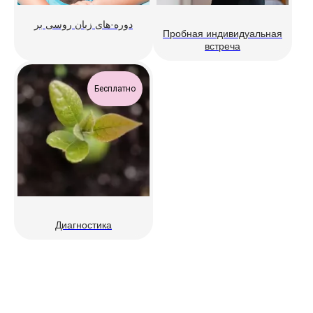
دوره·های زبان روسی بر
Пробная индивидуальная
встреча
Бесплатно
Диагностика