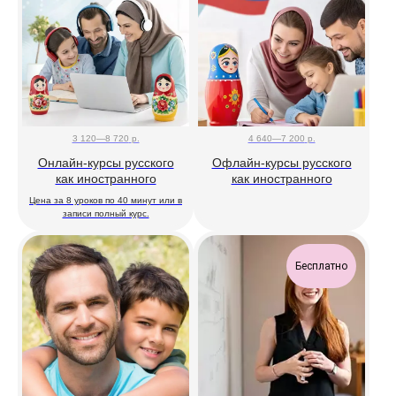
3 120—8 720
р.
4 640—7 200
р.
Онлайн-курсы русского
Офлайн-курсы русского
как иностранного
как иностранного
Цена за 8 уроков по 40 минут или в
записи полный курс.
Бесплатно