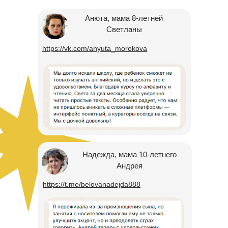
Анюта, мама 8-летней
Светланы
https://vk.com/anyuta_morokova
Надежда, мама 10-летнего
Андрея
https://t.me/belovanadejda888