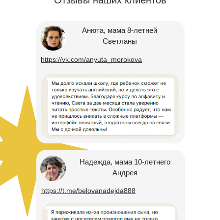
Анюта, мама 8-летней
Светланы
https://vk.com/anyuta_morokova
Надежда, мама 10-летнего
Андрея
https://t.me/belovanadejda888