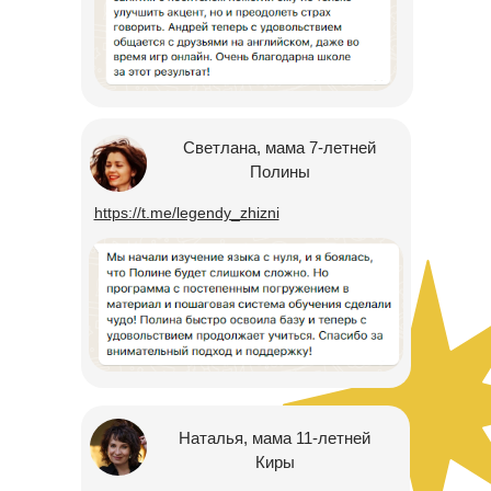
Светлана, мама 7-летней
Полины
https://t.me/legendy_zhizni
Наталья, мама 11-летней
Киры