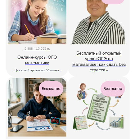
5 888—10 055
р.
Бесплатный открытый
Онлайн-курсы ОГЭ
урок «ОГЭ по
математики
математике: как сдать без
стресса»
Цена за 8 уроков по 60 минут.
Бесплатно
Бесплатно