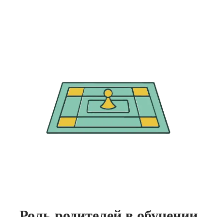
Роль родителей в обучении