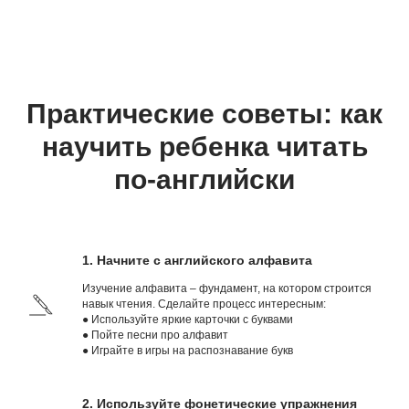
Практические советы: как
научить ребенка читать
по-английски
1. Начните с английского алфавита
Изучение алфавита – фундамент, на котором строится
навык чтения. Сделайте процесс интересным:
● Используйте яркие карточки с буквами
● Пойте песни про алфавит
● Играйте в игры на распознавание букв
2. Используйте фонетические упражнения