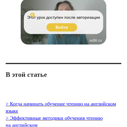
Этот урок доступен после авторизации
Войти
edlit.ru
В этой статье
> Когда начинать обучение чтению на английском
языке
> Эффективные методики обучения чтению
на английском