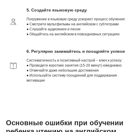
5. Создайте языковую среду
Погружение в языковую среду ускоряет процесс обучения:
● Смотрите мультфильмы на английском с субтитрами
● Слушайте аудиокниги и песни
● Общайтесь на английском в повседневных ситуациях
6. Регулярно занимайтесь и поощряйте успехи
Систематичность и позитивный настрой – ключ к успеху:
● Проводите короткие занятия (15-20 минут) ежедневно
● Отмечайте даже небольшие достижения
● Используйте систему поощрений для поддержания
мотивации
Основные ошибки при обучении
ребенка чтению на английском