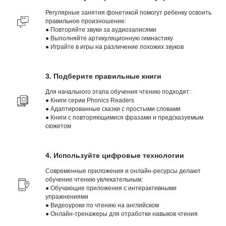
Регулярные занятия фонетикой помогут ребенку освоить
правильное произношение:
● Повторяйте звуки за аудиозаписями
● Выполняйте артикуляционную гимнастику
● Играйте в игры на различение похожих звуков
3. Подберите правильные книги
Для начального этапа обучения чтению подходят:
● Книги серии Phonics Readers
● Адаптированные сказки с простыми словами
● Книги с повторяющимися фразами и предсказуемым
сюжетом
4. Используйте цифровые технологии
Современные приложения и онлайн-ресурсы делают
обучение чтению увлекательным:
● Обучающие приложения с интерактивными
упражнениями
● Видеоуроки по чтению на английском
● Онлайн-тренажеры для отработки навыков чтения