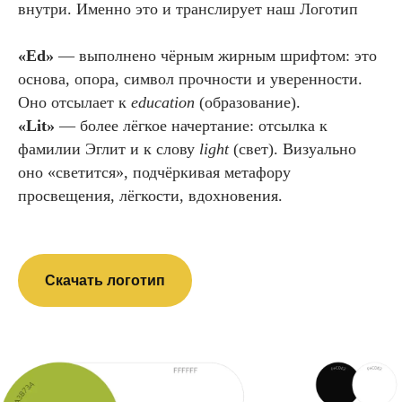
внутри. Именно это и транслирует наш Логотип
«Ed»
— выполнено чёрным жирным шрифтом: это
основа, опора, символ прочности и уверенности.
Оно отсылает к
education
(образование).
«Lit»
— более лёгкое начертание: отсылка к
фамилии Эглит и к слову
light
(свет). Визуально
оно «светится», подчёркивая метафору
просвещения, лёгкости, вдохновения.
Скачать логотип