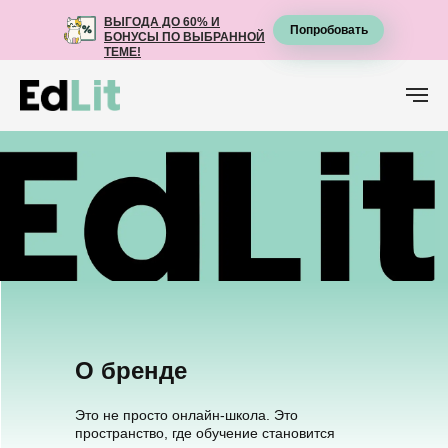
ВЫГОДА ДО 60% И
ВЫГОДА ДО 60% И
Попробовать
Попробовать
БОНУСЫ ПО ВЫБРАННОЙ
БОНУСЫ ПО ВЫБРАННОЙ
ТЕМЕ!
ТЕМЕ!
О бренде
Это не просто онлайн-школа. Это
пространство, где обучение становится