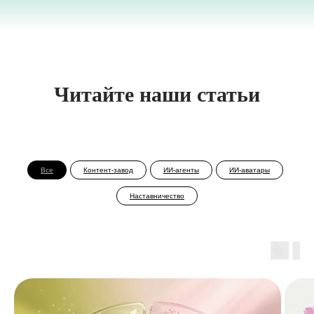
Читайте наши статьи
Все
Контент-завод
ИИ-агенты
ИИ-аватары
Наставничество