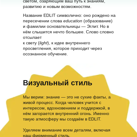
светом, озаряющим ваш путь к знаниям,
развитию и новым возможностям.
Название EDLIT символично: оно рождено на
пересечении слова
education
(образование)
и фамилии основательницы — Эглит. Но в
нём слышится нечто большее. Слово словно
отсылает
к свету (
light
), к идее внутреннего
просветления, которое приходит через
осознанное обучение.
Визуальный стиль
Мы верим: знание — это не сухие факты, а
живой процесс. Когда человек учится с
интересом, вдохновением и поддержкой, в
нём загорается внутренний огонь. Именно
такую атмосферу мы создаём в EDLIT.
Уделяем внимание всем деталям, включая
наш фирменный стиль.