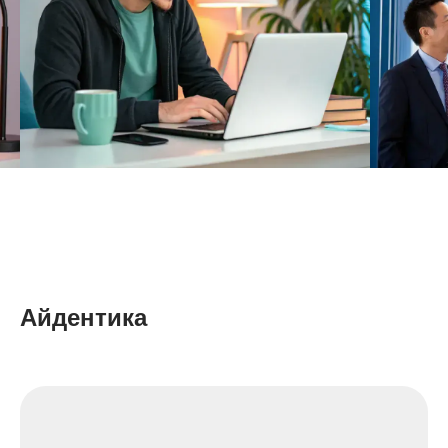
Айдентика