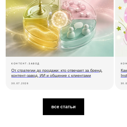
КОНТЕНТ-ЗАВОД
КО
От стратегии до продажи: кто отвечает за бренд,
Как
контент-завод, ИИ и общение с клиентами
Ins
30.07.2026
30.
все статьи