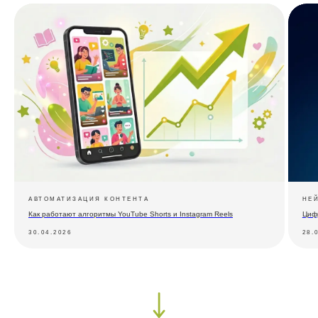
АВТОМАТИЗАЦИЯ КОНТЕНТА
НЕ
Как работают алгоритмы YouTube Shorts и Instagram Reels
Цифр
30.04.2026
28.