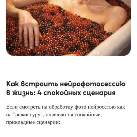
Как встроить нейрофотосессию
в жизнь: 4 спокойных сценария
Если смотреть на обработку фото нейросетью как
на "режиссуру", появляются спокойные,
прикладные сценарии: