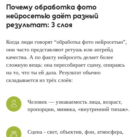
Почему обработка фото
нейросетью даёт разный
результат: 3 слоя
Когда люди говорят “обработка фото нейросетью”,
они часто представляют ретушь или апгрейд
качества. А по факту нейросеть делает более
сложную вещь: она пересобирает сцену, опираясь
на то, что ты ей дала. Результат обычно
складывается из трёх слоёв:
Человек — узнаваемость лица, возраст,
пропорции, мимика, «внутренний типаж».
Сцена - свет, объектив, фон, атмосфера,