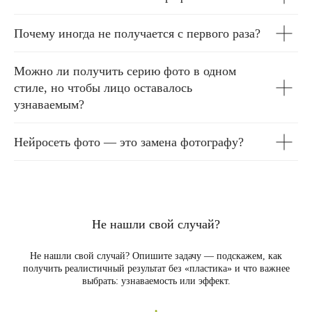
Почему иногда не получается с первого раза?
Можно ли получить серию фото в одном
стиле, но чтобы лицо оставалось
узнаваемым?
Нейросеть фото — это замена фотографу?
Не нашли свой случай?
Не нашли свой случай? Опишите задачу — подскажем, как
получить реалистичный результат без «пластика» и что важнее
выбрать: узнаваемость или эффект.