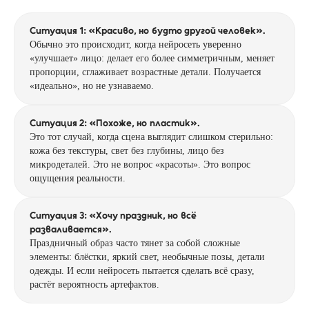
Ситуация 1: «Красиво, но будто другой человек».
Обычно это происходит, когда нейросеть уверенно
«улучшает» лицо: делает его более симметричным, меняет
пропорции, сглаживает возрастные детали. Получается
«идеально», но не узнаваемо.
Ситуация 2: «Похоже, но пластик».
Это тот случай, когда сцена выглядит слишком стерильно:
кожа без текстуры, свет без глубины, лицо без
микродеталей. Это не вопрос «красоты». Это вопрос
ощущения реальности.
Ситуация 3: «Хочу праздник, но всё
разваливается».
Праздничный образ часто тянет за собой сложные
элементы: блёстки, яркий свет, необычные позы, детали
одежды. И если нейросеть пытается сделать всё сразу,
растёт вероятность артефактов.