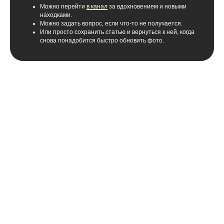
Можно перейти
в канал
за вдохновением и новыми
находками.
Можно задать вопрос, если что-то не получается.
Или просто сохранить статью и вернуться к ней, когда
снова понадобится быстро обновить фото.