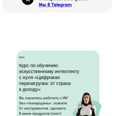
Мы в Telegram
Курс
Курс по обучению
искусственному интеллекту
с нуля «Цифровая
перезагрузка: от страха
к доходу»
Вы научитесь работать с ИИ
без «технарщины»: освоите
5+ инструментов, сделаете
8 мини‑продуктов (текст/