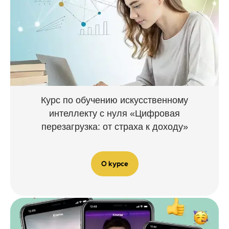
Курс по обучению искусственному
интеллекту с нуля «Цифровая
перезагрузка: от страха к доходу»
О курсе