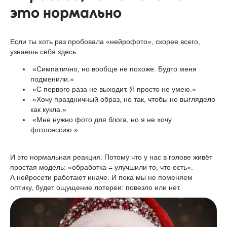
это нормально
Если ты хоть раз пробовала «нейрофото», скорее всего,
узнаешь себя здесь:
«Симпатично, но вообще не похоже. Будто меня
подменили.»
«С первого раза не выходит. Я просто не умею.»
«Хочу праздничный образ, но так, чтобы не выглядело
как кукла.»
«Мне нужно фото для блога, но я не хочу
фотосессию.»
И это нормальная реакция. Потому что у нас в голове живёт
простая модель: «обработка = улучшили то, что есть».
А нейросети работают иначе. И пока мы не поменяем
оптику, будет ощущение лотереи: повезло или нет.