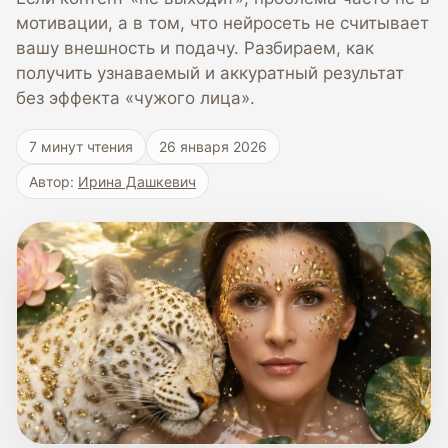
мотивации, а в том, что нейросеть не считывает
вашу внешность и подачу. Разбираем, как
получить узнаваемый и аккуратный результат
без эффекта «чужого лица».
7 минут чтения
26 января 2026
Автор:
Ирина Дашкевич