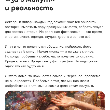
и реальность
Декабрь и январь каждый год похожи: хочется обновить
аватарки, выложить пару праздничных фото, собрать визуал
для постов и сторис. Но реальная фотосессия — это время,
энергия, визаж, одежда, студия, дорога и вот это всё.
И тут в ленте появляется обещание: нейросеть фото
сделает за 5 минут. Нажал кнопку — и ты уже в глянце.
Но когда пробуешь на себе, часто получается странно.
Вроде красиво. Вроде «как у фотографа». Но ощущение
одно: это как будто не я.
С этого момента начинается самое интересное: проблема
не в нейросетях. Проблема в том, что мы называем
«обработкой» и что мы на самом деле хотим получить.