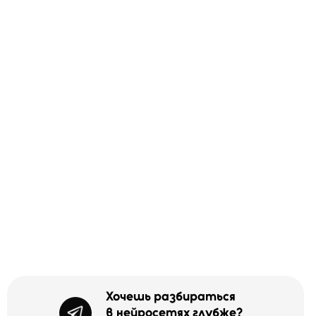
Хочешь разбираться
в нейросетях глубже?