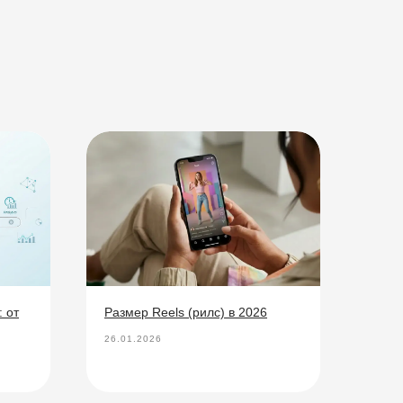
 от
Размер Reels (рилс) в 2026
26.01.2026