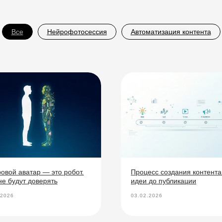
Все
Нейрофотосессия
Автоматизация контента
овой аватар — это робот.
Процесс создания контента:
не будут доверять
идеи до публикации
.2026
03.02.2026