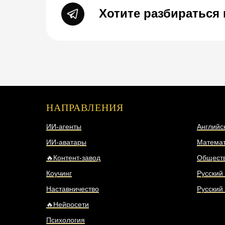
Хотите разбираться
НАПРАВЛЕНИЯ
НАПР
ИИ-агенты
Английс
ИИ-аватары
Математ
🔥Контент-завод
Общест
Коучинг
Русский
Наставничество
Русский
🔥Нейросети
Психология