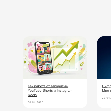
Как работают алгоритмы
Цифр
YouTube Shorts и Instagram
Мне 
Reels
28.04
30.04.2026