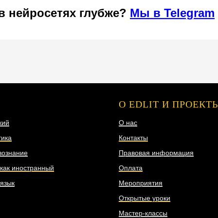
 в нейросетях глубже?
Мы в Telegram
АВЛЕНИЯ
О EDLIT И ПРОЕКТ
кий
О нас
ика
Контакты
вознание
Правовая информация
 как иностранный
Оплата
 язык
Мероприятия
Открытые уроки
Мастер-классы