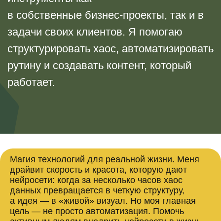
Магия технологий для реальной жизни. Меня
драйвит скорость и красота, которую дают
нейросети: когда за несколько часов хаос
данных превращается в четкую структуру,
а идея — в «живой» визуал. Но моя главная
цель — не просто автоматизация. Помочь