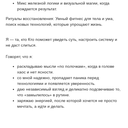
Микс железной логики и визуальной магии, когда
рождается результат.
Ритуалы восстановления: Умный фитнес для тела и ума,
поиск новых технологий, которые упрощают жизнь.
Я — та, кто Кто поможет увидеть суть, настроить систему и
не даст слиться.
Говорят, что я:
раскладываю мысли «по полочкам», когда в голове
хаос и нет ясности.
со мной надежно, пропадает паника перед
технологиями и появляется уверенность.
даю независимый взгляд и деликатно подсвечиваю то,
что «замылилось» в рутине.
заряжаю энергией, после которой хочется не просто
мечтать, а идти и делать.