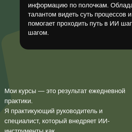
Мои курсы — это результат ежедневной
практики.
Я практикующий руководитель и
специалист, который внедряет ИИ-
инструменты как
в собственные бизнес-проекты, так и в
задачи своих клиентов. Я помогаю
структурировать хаос, автоматизировать
рутину и создавать контент, который
работает.