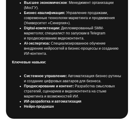
Высшее экономическое
: Менеджмент организации
(МосГУ).
Бизнес-квалификация:
Управление продажами,
современные технологии маркетинга и продвижения
(Университет «Синергия»).
Digital-компетенции:
Дипломированный SMM-
маркетолог, специалист по запускам в Telegram
и продюсированию видеоконтента.
AI-экспертиза:
Специализированное обучение
внедрению нейросетей в бизнес-процессы и созданию
ИИ-контента.
Ключевые навыки:
Системное управление:
Автоматизация бизнес-рутины
и создание цифровых аватаров для бизнеса.
Продюсирование и контент:
Разработка смысловых
стратегий, сценариев и видеоконтента на стыке
маркетинга и возможностей ИИ.
ИИ-разработка и автоматизация
Нейро-продакшн