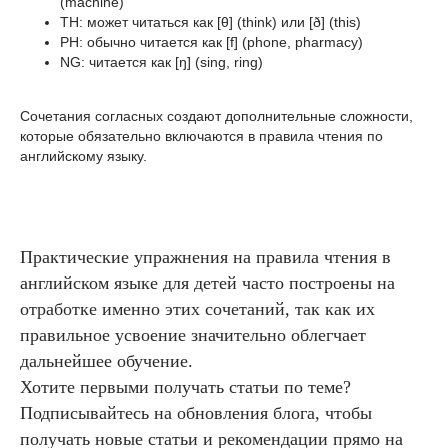
(machine)
TH: может читаться как [θ] (think) или [ð] (this)
PH: обычно читается как [f] (phone, pharmacy)
NG: читается как [ŋ] (sing, ring)
Сочетания согласных создают дополнительные сложности,
которые обязательно включаются в правила чтения по
английскому языку.
Практические упражнения на правила чтения в
английском языке для детей часто построены на
отработке именно этих сочетаний, так как их
правильное усвоение значительно облегчает
дальнейшее обучение.
Хотите первыми получать статьи по теме?
Подписывайтесь на обновления блога, чтобы
получать новые статьи и рекомендации прямо на