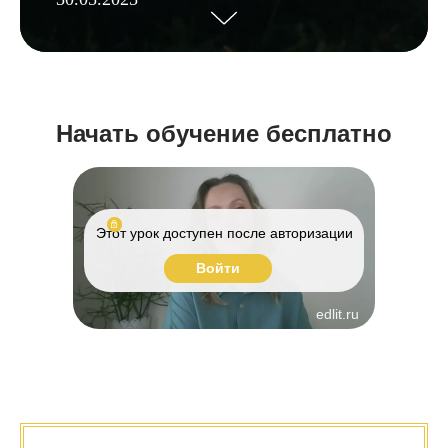
Начать обучение бесплатно
Этот урок доступен после авторизации
Войти
edlit.ru