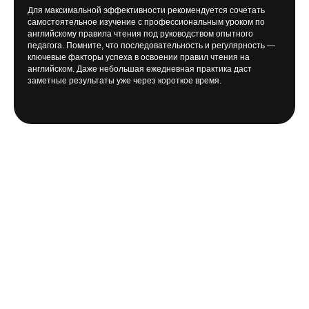
Для максимальной эффективности рекомендуется сочетать
самостоятельное изучение с профессиональным уроком по
английскому правила чтения под руководством опытного
педагога. Помните, что последовательность и регулярность —
ключевые факторы успеха в освоении правил чтения на
английском. Даже небольшая ежедневная практика даст
заметные результаты уже через короткое время.