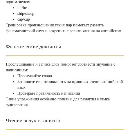
одним звуком:
bit/beat
ship/sheep
cap/cup
Тренировка произношения таких пар помогает развить
фонематический слух и закрепить правила чтения на английском.
Фонетические диктанты
Прослушивание и запись слов помогает соотнести звучание с
написанием:
Прослушайте слово
Запишите его, основываясь на правилах чтения английский
язык
Проверьте правильность написания
Такие упражнения особенно полезны для развития навыка
аудирования.
Чтение вслух с записью