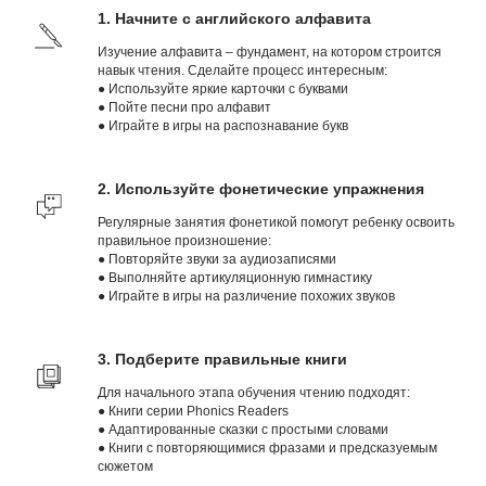
1. Начните с английского алфавита
Изучение алфавита – фундамент, на котором строится
навык чтения. Сделайте процесс интересным:
● Используйте яркие карточки с буквами
● Пойте песни про алфавит
● Играйте в игры на распознавание букв
2. Используйте фонетические упражнения
Регулярные занятия фонетикой помогут ребенку освоить
правильное произношение:
● Повторяйте звуки за аудиозаписями
● Выполняйте артикуляционную гимнастику
● Играйте в игры на различение похожих звуков
3. Подберите правильные книги
Для начального этапа обучения чтению подходят:
● Книги серии Phonics Readers
● Адаптированные сказки с простыми словами
● Книги с повторяющимися фразами и предсказуемым
сюжетом