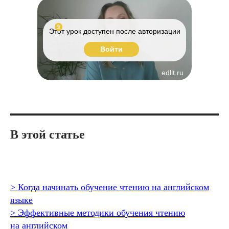
Этот урок доступен после авторизации
Войти
edlit.ru
В этой статье
> Когда начинать обучение чтению на английском
языке
> Эффективные методики обучения чтению
на английском