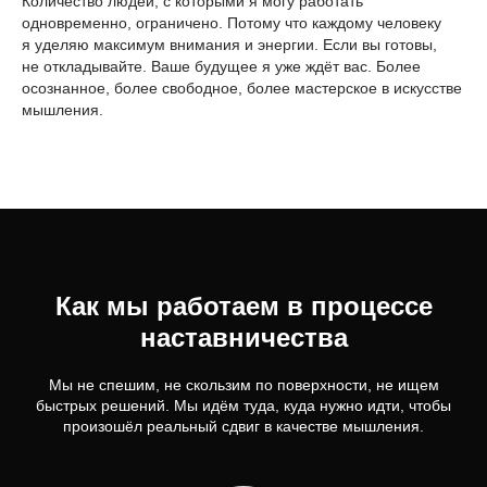
Количество людей, с которыми я могу работать
одновременно, ограничено. Потому что каждому человеку
я уделяю максимум внимания и энергии. Если вы готовы,
не откладывайте. Ваше будущее я уже ждёт вас. Более
осознанное, более свободное, более мастерское в искусстве
мышления.
Как мы работаем в процессе
наставничества
Мы не спешим, не скользим по поверхности, не ищем
быстрых решений. Мы идём туда, куда нужно идти, чтобы
произошёл реальный сдвиг в качестве мышления.