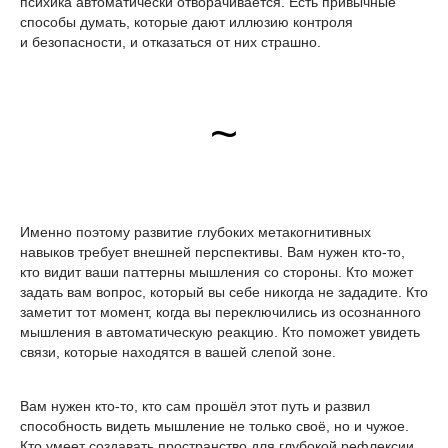
психика автоматически отворачивается. Есть привычные
способы думать, которые дают иллюзию контроля
и безопасности, и отказаться от них страшно.
~
Именно поэтому развитие глубоких метакогнитивных
навыков требует внешней перспективы. Вам нужен кто-то,
кто видит ваши паттерны мышления со стороны. Кто может
задать вам вопрос, который вы себе никогда не зададите. Кто
заметит тот момент, когда вы переключились из осознанного
мышления в автоматическую реакцию. Кто поможет увидеть
связи, которые находятся в вашей слепой зоне.
Вам нужен кто-то, кто сам прошёл этот путь и развил
способность видеть мышление не только своё, но и чужое.
Кто умеет создавать пространство для глубокой рефлексии,