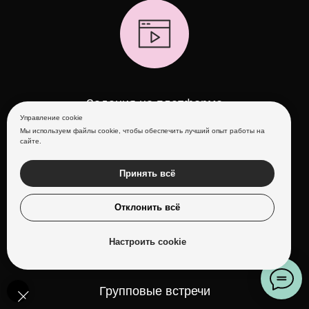
Задания на платформе
Управление cookie
Мы используем файлы cookie, чтобы обеспечить лучший опыт работы на
Готовые задания, подобранные под ваш бизнес.
сайте.
Доступ бесплатно, ручная проверка кураторам платно.
Принять всё
Отклонить всё
Настроить cookie
Групповые встречи