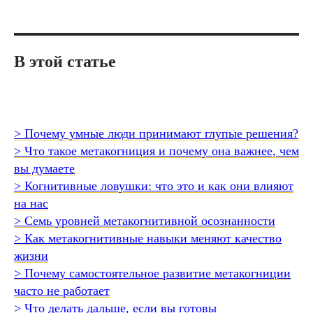
В этой статье
> Почему умные люди принимают глупые решения?
> Что такое метакогниция и почему она важнее, чем
вы думаете
> Когнитивные ловушки: что это и как они влияют
на нас
> Семь уровней метакогнитивной осознанности
> Как метакогнитивные навыки меняют качество
жизни
> Почему самостоятельное развитие метакогниции
часто не работает
> Что делать дальше, если вы готовы