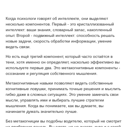
Когда психологи говорят об интеллекте, они выделяют
несколько компонентов. Первый - это кристаллизованный
интеллект: ваши знания, словарный запас, накопленный
опыт. Второй - подвижный интеллект: способность решать
новые задачи, скорость обработки информации, умение
видеть связи.
Но есть ещё третий компонент, который часто остаётся в
тени, хотя именно он определяет, насколько эффективно вы
используете первые два. Это метакогнитивные компоненты -
осознание и регуляция собственного мышления.
Метакогнитивные навыки позволяют видеть собственные
когнитивные ловушки, принимать точные решения и мыслить
гибко даже в сложных ситуациях. Это умение замечать свои
мысли, управлять ими и выбирать лучшие стратегии
мышления. Когда вы понимаете, как вы думаете, вы
начинаете думать значительно лучше.
Без метакогниции вы подобны водителю, который не смотрит
на приборную панель. Вы едете, но не знаете, куда и с какой