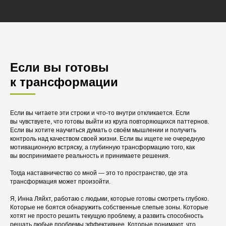
Если вы готовы
к трансформации
Если вы читаете эти строки и что-то внутри откликается. Если
вы чувствуете, что готовы выйти из круга повторяющихся паттернов.
Если вы хотите научиться думать о своём мышлении и получить
контроль над качеством своей жизни. Если вы ищете не очередную
мотивационную встряску, а глубинную трансформацию того, как
вы воспринимаете реальность и принимаете решения.
Тогда наставничество со мной — это то пространство, где эта
трансформация может произойти.
Я, Инна Ляйхт, работаю с людьми, которые готовы смотреть глубоко.
Которые не боятся обнаружить собственные слепые зоны. Которые
хотят не просто решить текущую проблему, а развить способность
решать любые проблемы эффективнее. Которые понимают, что