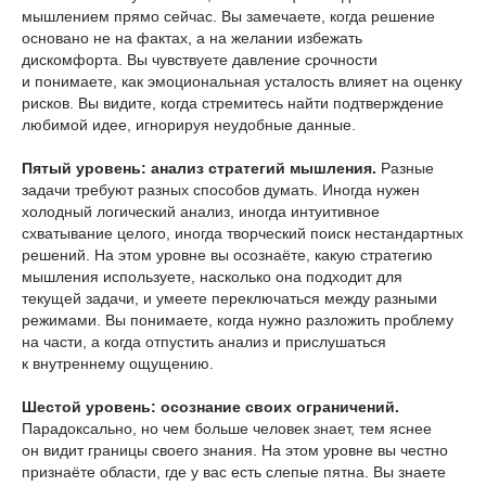
мышлением прямо сейчас. Вы замечаете, когда решение
основано не на фактах, а на желании избежать
дискомфорта. Вы чувствуете давление срочности
и понимаете, как эмоциональная усталость влияет на оценку
рисков. Вы видите, когда стремитесь найти подтверждение
любимой идее, игнорируя неудобные данные.
Пятый уровень: анализ стратегий мышления.
Разные
задачи требуют разных способов думать. Иногда нужен
холодный логический анализ, иногда интуитивное
схватывание целого, иногда творческий поиск нестандартных
решений. На этом уровне вы осознаёте, какую стратегию
мышления используете, насколько она подходит для
текущей задачи, и умеете переключаться между разными
режимами. Вы понимаете, когда нужно разложить проблему
на части, а когда отпустить анализ и прислушаться
к внутреннему ощущению.
Шестой уровень: осознание своих ограничений.
Парадоксально, но чем больше человек знает, тем яснее
он видит границы своего знания. На этом уровне вы честно
признаёте области, где у вас есть слепые пятна. Вы знаете