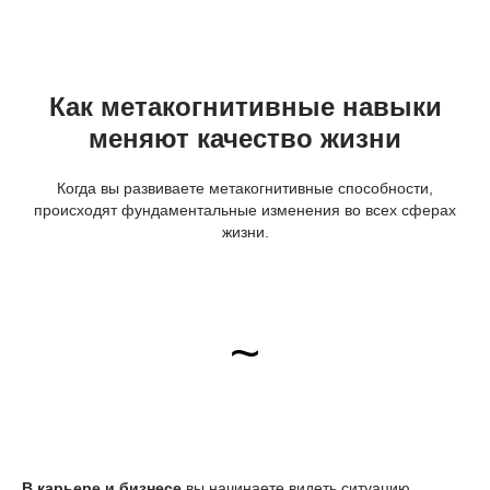
Как метакогнитивные навыки
меняют качество жизни
Когда вы развиваете метакогнитивные способности,
происходят фундаментальные изменения во всех сферах
жизни.
~
В карьере и бизнесе
вы начинаете видеть ситуацию