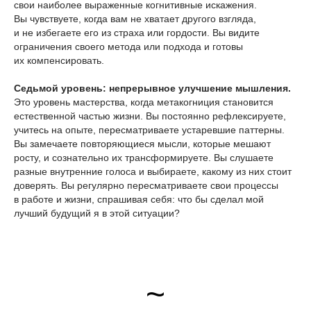
свои наиболее выраженные когнитивные искажения.
Вы чувствуете, когда вам не хватает другого взгляда,
и не избегаете его из страха или гордости. Вы видите
ограничения своего метода или подхода и готовы
их компенсировать.
Седьмой уровень: непрерывное улучшение мышления.
Это уровень мастерства, когда метакогниция становится
естественной частью жизни. Вы постоянно рефлексируете,
учитесь на опыте, пересматриваете устаревшие паттерны.
Вы замечаете повторяющиеся мысли, которые мешают
росту, и сознательно их трансформируете. Вы слушаете
разные внутренние голоса и выбираете, какому из них стоит
доверять. Вы регулярно пересматриваете свои процессы
в работе и жизни, спрашивая себя: что бы сделал мой
лучший будущий я в этой ситуации?
~