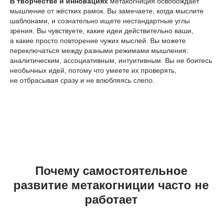
В творчестве и инновациях
метакогниция освобождает
мышление от жёстких рамок. Вы замечаете, когда мыслите
шаблонами, и сознательно ищете нестандартные углы
зрения. Вы чувствуете, какие идеи действительно ваши,
а какие просто повторение чужих мыслей. Вы можете
переключаться между разными режимами мышления:
аналитическим, ассоциативным, интуитивным. Вы не боитесь
необычных идей, потому что умеете их проверять,
не отбрасывая сразу и не влюбляясь слепо.
Почему самостоятельное
развитие метакогниции часто не
работает