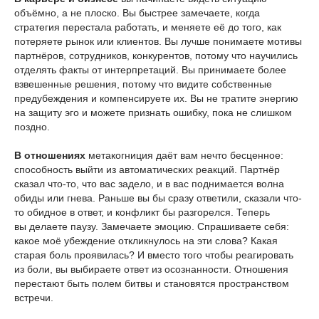
объёмно, а не плоско. Вы быстрее замечаете, когда
стратегия перестала работать, и меняете её до того, как
потеряете рынок или клиентов. Вы лучше понимаете мотивы
партнёров, сотрудников, конкурентов, потому что научились
отделять факты от интерпретаций. Вы принимаете более
взвешенные решения, потому что видите собственные
предубеждения и компенсируете их. Вы не тратите энергию
на защиту эго и можете признать ошибку, пока не слишком
поздно.
В отношениях
метакогниция даёт вам нечто бесценное:
способность выйти из автоматических реакций. Партнёр
сказал что-то, что вас задело, и в вас поднимается волна
обиды или гнева. Раньше вы бы сразу ответили, сказали что-
то обидное в ответ, и конфликт бы разгорелся. Теперь
вы делаете паузу. Замечаете эмоцию. Спрашиваете себя:
какое моё убеждение откликнулось на эти слова? Какая
старая боль проявилась? И вместо того чтобы реагировать
из боли, вы выбираете ответ из осознанности. Отношения
перестают быть полем битвы и становятся пространством
встречи.