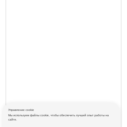
Управление cookie
Мы используем файлы cookie, чтобы обеспечить лучший опыт работы на
сайте.