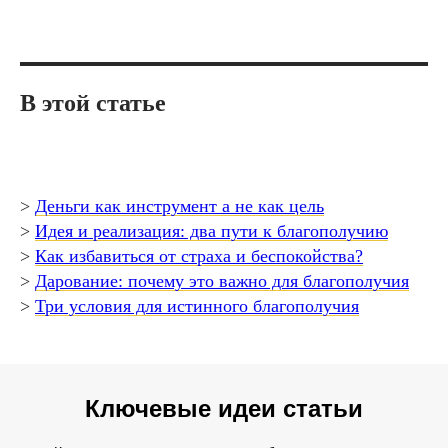
В этой статье
>
Деньги как инструмент а не как цель
>
Идея и реализация: два пути к благополучию
>
Как избавиться от страха и беспокойства?
>
Дарование: почему это важно для благополучия
>
Три условия для истинного благополучия
Ключевые идеи статьи