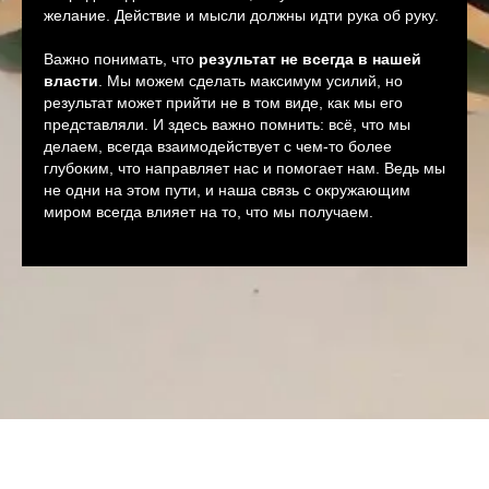
желание. Действие и мысли должны идти рука об руку.
Важно понимать, что
результат не всегда в нашей
власти
. Мы можем сделать максимум усилий, но
результат может прийти не в том виде, как мы его
представляли. И здесь важно помнить: всё, что мы
делаем, всегда взаимодействует с чем-то более
глубоким, что направляет нас и помогает нам. Ведь мы
не одни на этом пути, и наша связь с окружающим
миром всегда влияет на то, что мы получаем.