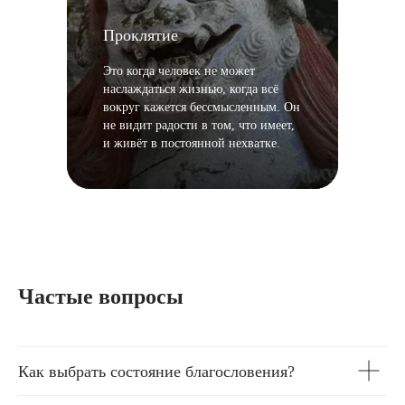
Проклятие
Это когда человек не может
наслаждаться жизнью, когда всё
вокруг кажется бессмысленным. Он
не видит радости в том, что имеет,
и живёт в постоянной нехватке.
Частые вопросы
Как выбрать состояние благословения?