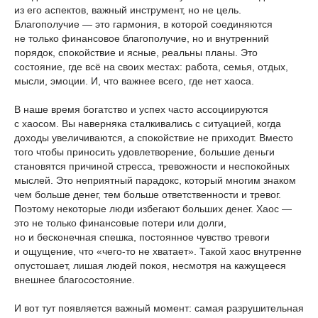
из его аспектов, важный инструмент, но не цель.
Благополучие — это гармония, в которой соединяются
не только финансовое благополучие, но и внутренний
порядок, спокойствие и ясные, реальны планы. Это
состояние, где всё на своих местах: работа, семья, отдых,
мысли, эмоции. И, что важнее всего, где нет хаоса.
В наше время богатство и успех часто ассоциируются
с хаосом. Вы наверняка сталкивались с ситуацией, когда
доходы увеличиваются, а спокойствие не приходит. Вместо
того чтобы приносить удовлетворение, большие деньги
становятся причиной стресса, тревожности и неспокойных
мыслей. Это неприятный парадокс, который многим знаком
чем больше денег, тем больше ответственности и тревог.
Поэтому некоторые люди избегают больших денег. Хаос —
это не только финансовые потери или долги,
но и бесконечная спешка, постоянное чувство тревоги
и ощущение, что «чего-то не хватает». Такой хаос внутренне
опустошает, лишая людей покоя, несмотря на кажущееся
внешнее благосостояние.
И вот тут появляется важный момент: самая разрушительная