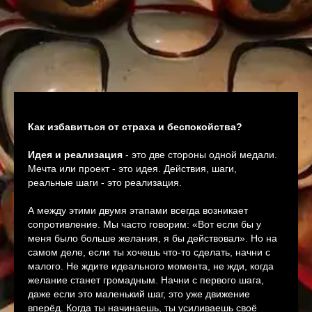
Как избавиться от страха и беспокойства?
Идея и реализация
- это две стороны одной медали.
Мечта или проект - это идея. Действия, шаги,
реальные шаги - это реализация.
А между этими двумя этапами всегда возникает
сопротивление. Мы часто говорим: «Вот если бы у
меня было больше желания, я бы действовал». Но на
самом деле, если ты хочешь что-то сделать, начни с
малого. Не ждите идеального момента, не жди, когда
желание станет громадным. Начни с первого шага,
даже если это маленький шаг, это уже движение
вперёд. Когда ты начинаешь, ты усиливаешь своё