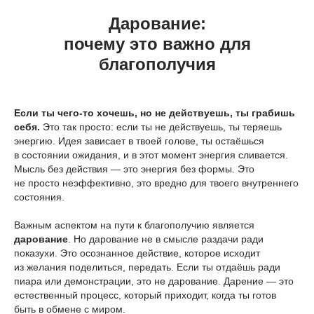
Дарование:
почему это важно для
благополучия
Если ты чего-то хочешь, но не действуешь, ты грабишь
себя.
Это так просто: если ты не действуешь, ты теряешь
энергию. Идея зависает в твоей голове, ты остаёшься
в состоянии ожидания, и в этот момент энергия сливается.
Мысль без действия — это энергия без формы. Это
не просто неэффективно, это вредно для твоего внутреннего
состояния.
Важным аспектом на пути к благополучию является
дарование
. Но дарование не в смысле раздачи ради
показухи. Это осознанное действие, которое исходит
из желания поделиться, передать. Если ты отдаёшь ради
пиара или демонстрации, это не дарование. Дарение — это
естественный процесс, который приходит, когда ты готов
быть в обмене с миром.