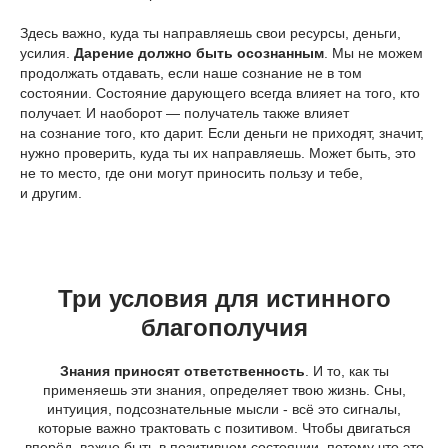
Здесь важно, куда ты направляешь свои ресурсы, деньги,
усилия.
Дарение должно быть осознанным
. Мы не можем
продолжать отдавать, если наше сознание не в том
состоянии. Состояние дарующего всегда влияет на того, кто
получает. И наоборот — получатель также влияет
на сознание того, кто дарит. Если деньги не приходят, значит,
нужно проверить, куда ты их направляешь. Может быть, это
не то место, где они могут приносить пользу и тебе,
и другим.
Три условия для истинного
благополучия
Знания приносят ответственность
. И то, как ты
применяешь эти знания, определяет твою жизнь. Сны,
интуиция, подсознательные мысли - всё это сигналы,
которые важно трактовать с позитивом. Чтобы двигаться
вперёд, важно быть в позитивном состоянии, потому что это