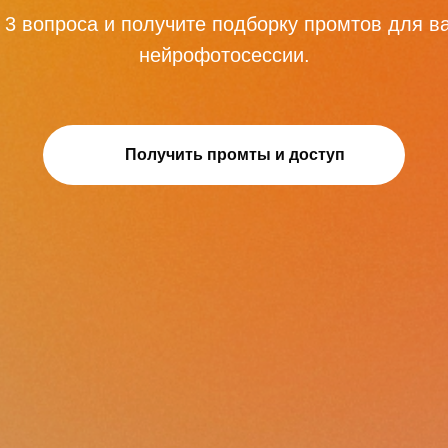
 3 вопроса и получите подборку промтов для 
нейрофотосессии.
Получить промты и доступ