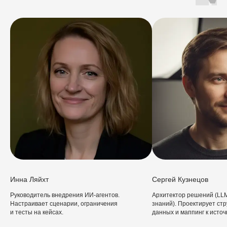
Инна Ляйхт
Сергей Кузнецов
Руководитель внедрения ИИ‑агентов.
Архитектор решений (LL
Настраивает сценарии, ограничения
знаний). Проектирует стр
и тесты на кейсах.
данных и маппинг к источ