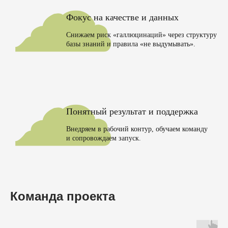
☁
Фокус на качестве и данных
Снижаем риск «галлюцинаций» через структуру
базы знаний и правила «не выдумывать».
☁
Понятный результат и поддержка
Внедряем в рабочий контур, обучаем команду
и сопровождаем запуск.
Команда проекта