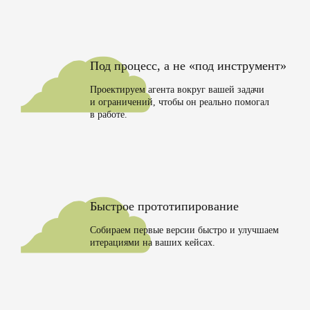
☁
Под процесс, а не «под инструмент»
Проектируем агента вокруг вашей задачи
и ограничений, чтобы он реально помогал
в работе.
☁
Быстрое прототипирование
Собираем первые версии быстро и улучшаем
итерациями на ваших кейсах.