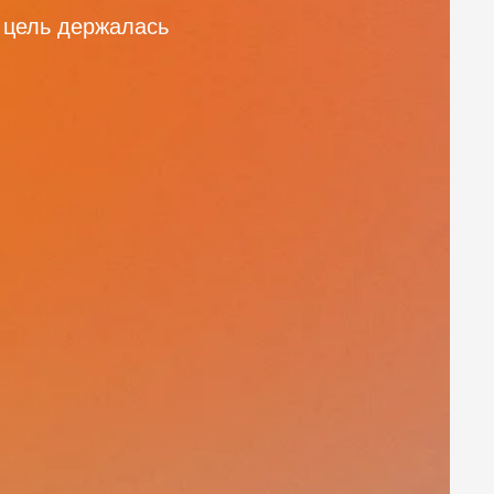
ы цель держалась