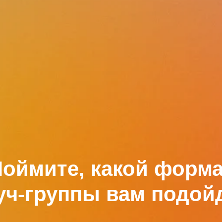
оймите, какой форм
уч‑группы вам подой