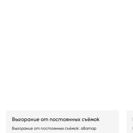
Выгорание от постоянных съёмок
Выгорание от постоянных съёмок: аватар