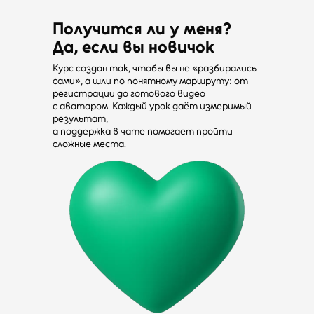
Получится ли у меня?
Да, если вы новичок
Курс создан так, чтобы вы не «разбирались
сами», а шли по понятному маршруту: от
регистрации до готового видео
с аватаром. Каждый урок даёт измеримый
результат,
а поддержка в чате помогает пройти
сложные места.