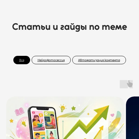
Статьи и гайды по теме
Все
Нейрофотосессия
Автоматизация контента