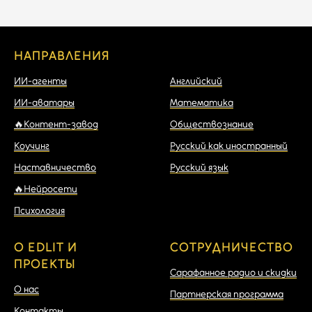
НАПРАВЛЕНИЯ
НАПРАВЛЕНИЯ
ИИ-агенты
Английский
ИИ-аватары
Математика
🔥Контент-завод
Обществознание
Коучинг
Русский как иностранный
Наставничество
Русский язык
🔥Нейросети
Психология
О EDLIT И
СОТРУДНИЧЕСТВО
ПРОЕКТЫ
Сарафанное радио и скидки
О нас
Партнерская программа
Контакты