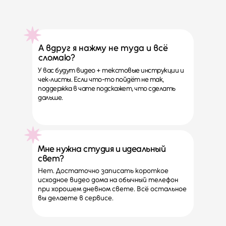
А вдруг я нажму не туда и всё
сломаю?
У вас будут видео + текстовые инструкции и
чек‑листы. Если что-то пойдёт не так,
поддержка в чате подскажет, что сделать
дальше.
Мне нужна студия и идеальный
свет?
Нет. Достаточно записать короткое
исходное видео дома на обычный телефон
при хорошем дневном свете. Всё остальное
вы делаете в сервисе.