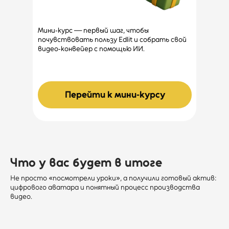
Мини‑курс — первый шаг, чтобы
почувствовать пользу Edlit и собрать свой
видео‑конвейер с помощью ИИ.
Перейти к мини‑курсу
Что у вас будет в итоге
Не просто «посмотрели уроки», а получили готовый актив:
цифрового аватара и понятный процесс производства
видео.