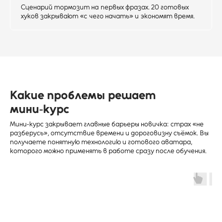
Сценарий тормозит на первых фразах. 20 готовых
хуков закрывают «с чего начать» и экономят время.
Какие проблемы решает
мини‑курс
Мини‑курс закрывает главные барьеры новичка: страх «не
разберусь», отсутствие времени и дороговизну съёмок. Вы
получаете понятную технологию и готового аватара,
которого можно применять в работе сразу после обучения.