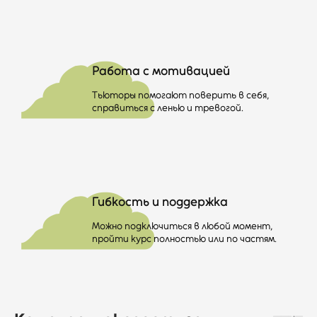
☁
Работа с мотивацией
Тьюторы помогают поверить в себя,
справиться с ленью и тревогой.
☁
Гибкость и поддержка
Можно подключиться в любой момент,
пройти курс полностью или по частям.