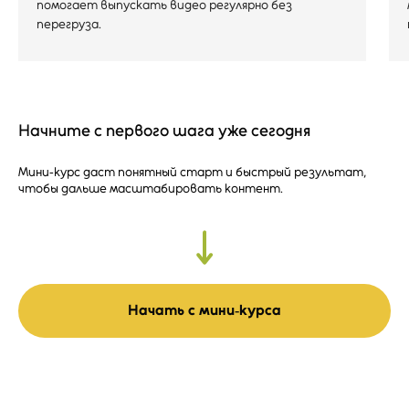
помогает выпускать видео регулярно без
перегруза.
Начните с первого шага уже сегодня
Мини‑курс даст понятный старт и быстрый результат,
чтобы дальше масштабировать контент.
Начать с мини‑курса