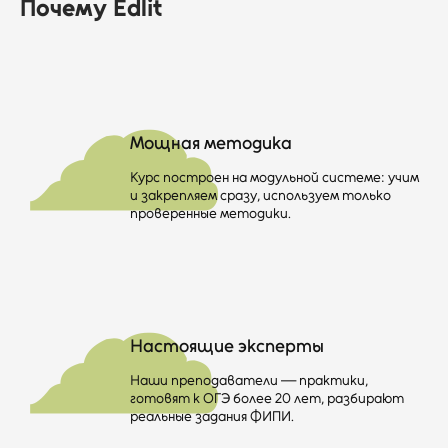
Почему Edlit
☁
Мощная методика
Курс построен на модульной системе: учим
и закрепляем сразу, используем только
проверенные методики.
☁
Настоящие эксперты
Наши преподаватели — практики,
готовят к ОГЭ более 20 лет, разбирают
реальные задания ФИПИ.