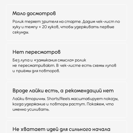
Мало досмотров
Ролик теряет зрителя на старте. Дадим чек-лист по
хуку и темпу + 20 хуков, чтобы удерживать первые
секунды.
Нет пересмотров
Без лупа и «замыкания смысла» ролик
не пересматривают. В чек-листе есть схемы лупов
и приёмы для повторов.
Вроде лайки есть, а рекомендаций нет
Лайки вторичны. Shorts/Reels масштабирует показы,
когда удержание и повторы растут. Покажем, что
именно усиливать.
Не хватает идей для сильного начала