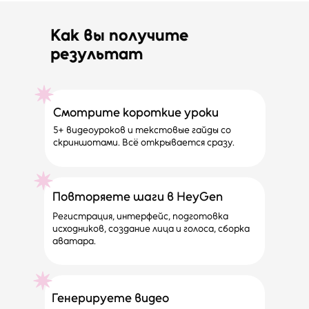
Как вы получите
результат
Смотрите короткие уроки
5+ видеоуроков и текстовые гайды со
скриншотами. Всё открывается сразу.
Повторяете шаги в HeyGen
Регистрация, интерфейс, подготовка
исходников, создание лица и голоса, сборка
аватара.
Генерируете видео