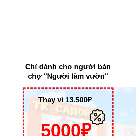
Chỉ dành cho người bán
chợ "Người làm vườn"
Thay vì 13.500₽
5000₽