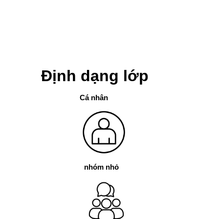
Định dạng lớp
Cá nhân
nhóm nhỏ