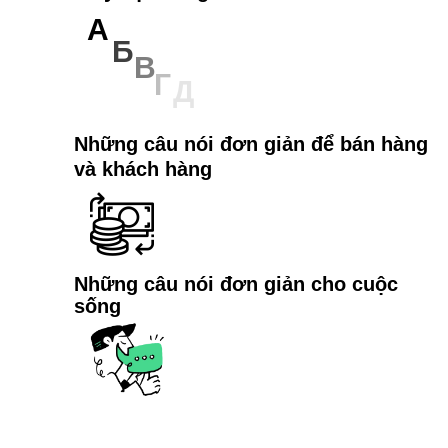
А
Б
В
Г
Д
Những câu nói đơn giản để bán hàng
và khách hàng
Những câu nói đơn giản cho cuộc
sống