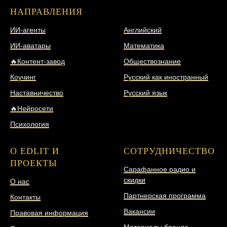
НАПРАВЛЕНИЯ
НАПРАВЛЕНИЯ
ИИ-агенты
Английский
ИИ-аватары
Математика
🔥Контент-завод
Обществознание
Коучинг
Русский как иностранный
Наставничество
Русский язык
🔥Нейросети
Психология
О EDLIT И
СОТРУДНИЧЕСТВО
ПРОЕКТЫ
Сарафанное радио и
скидки
О нас
Партнерская программа
Контакты
Вакансии
Правовая информация