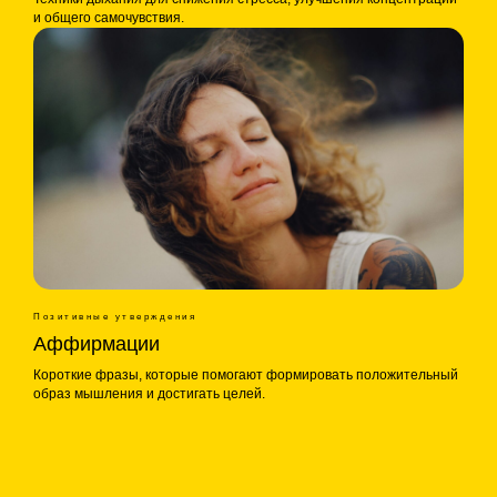
и общего самочувствия.
Позитивные утверждения
Аффирмации
Короткие фразы, которые помогают формировать положительный
образ мышления и достигать целей.