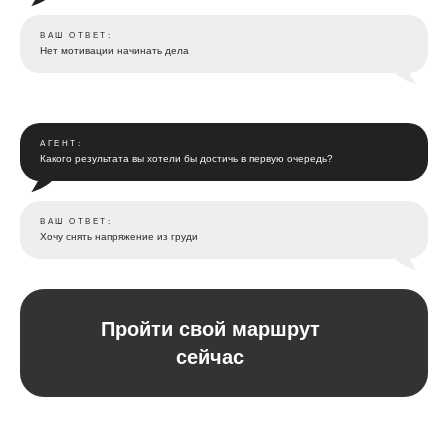
ВАШ ОТВЕТ:
Нет мотивации начинать дела
АГЕНТ:
Какого результата вы хотели бы достичь в первую очередь?
ВАШ ОТВЕТ:
Хочу снять напряжение из груди
Пройти свой маршрут
сейчас