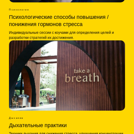
Психология
Психологические способы повышения /
понижения гормонов стресса
Индивидуальные сессии с коучами для определения целей и
разработки стратегий их достижения.
Дыхание
Дыхательные практики
Техники дыхания для снижения стресса, улучшения концентрации