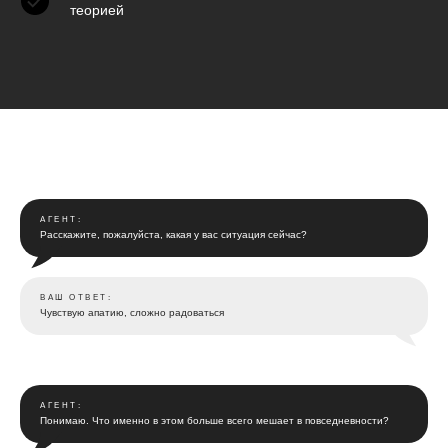
теорией
АГЕНТ:
Расскажите, пожалуйста, какая у вас ситуация сейчас?
ВАШ ОТВЕТ:
Чувствую апатию, сложно радоваться
АГЕНТ:
Понимаю. Что именно в этом больше всего мешает в повседневности?