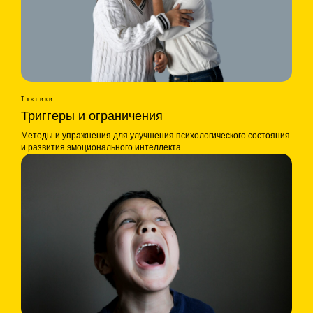
Техники
Триггеры и ограничения
Методы и упражнения для улучшения психологического состояния
и развития эмоционального интеллекта.