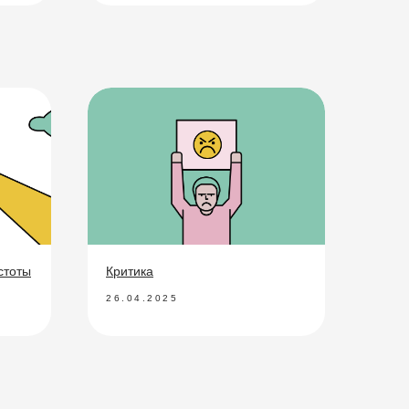
стоты
Критика
26.04.2025