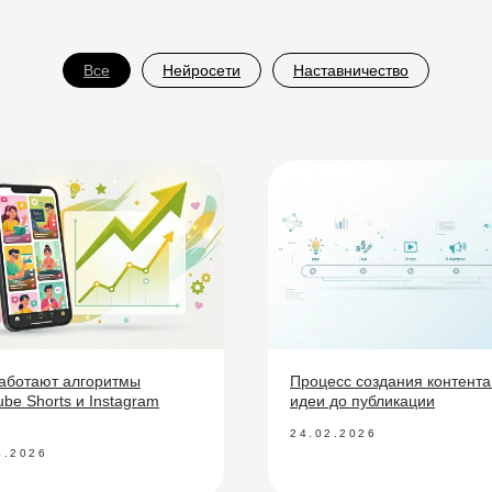
Все
Нейросети
Наставничество
работают алгоритмы
Процесс создания контента:
be Shorts и Instagram
идеи до публикации
24.02.2026
4.2026