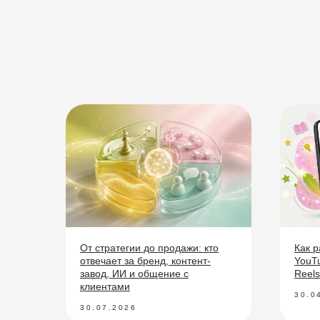
От стратегии до продажи: кто
Как 
отвечает за бренд, контент-
YouTu
завод, ИИ и общение с
Reels
клиентами
30.0
30.07.2026