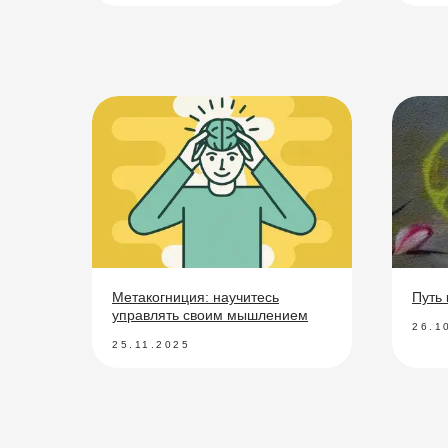
Метакогниция: научитесь
Путь
управлять своим мышлением
26.1
25.11.2025