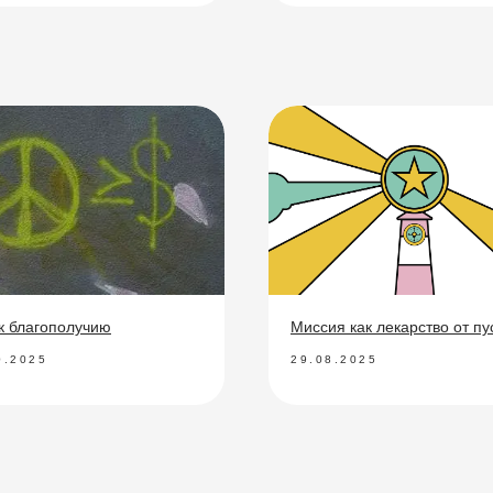
 к благополучию
Миссия как лекарство от пу
0.2025
29.08.2025