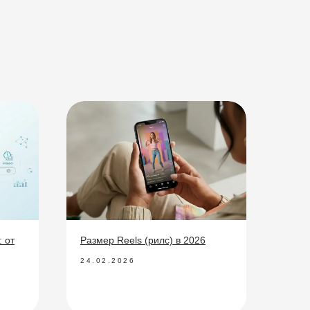
 от
Размер Reels (рилс) в 2026
24.02.2026